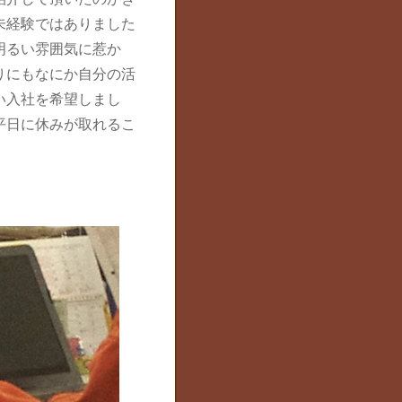
未経験ではありました
明るい雰囲気に惹か
りにもなにか自分の活
い入社を希望しまし
平日に休みが取れるこ