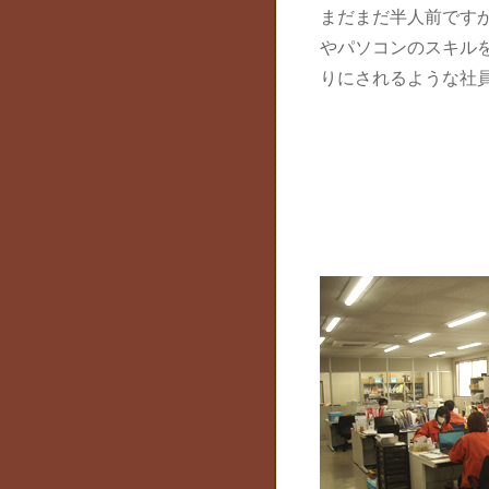
まだまだ半人前です
やパソコンのスキル
りにされるような社