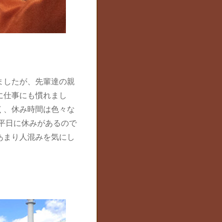
ましたが、先輩達の親
に仕事にも慣れまし
く、休み時間は色々な
平日に休みがあるので
あまり人混みを気にし
。