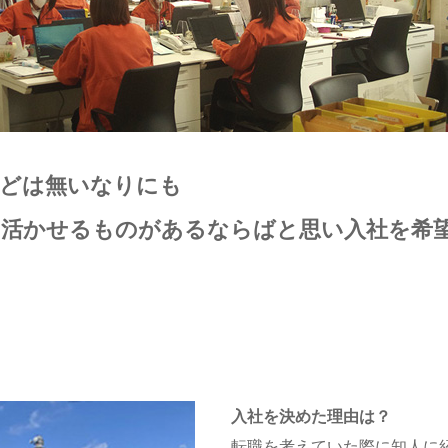
などは無いなりにも
の活かせるものがあるならばと思い入社を希
入社を決めた理由は？
転職を考えていた際に知人に