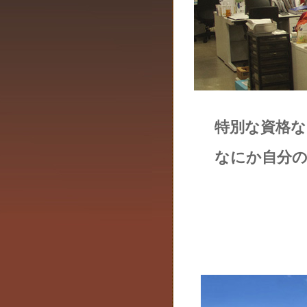
特別な資格
なにか自分