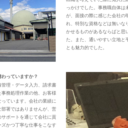
っかけでした。事務職自体は
が、面接の際に感じた会社の
れ、特別な資格などは無いな
かせるものがあるならばと思
た。また、通いやすい立地と
とも魅力的でした。
携わっていますか？
値管理・データ入力、請求書
た事務処理作業の他、お客様
なっています。会社の業績に
な部署ではありませんが、営
のサポートを通じて会社に貢
ーズかつ丁寧な仕事をこなす