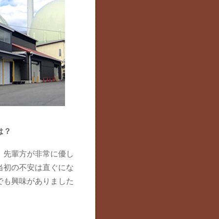
は？
、先輩方が非常に優し
当初の不安は直ぐにな
でも興味がありました