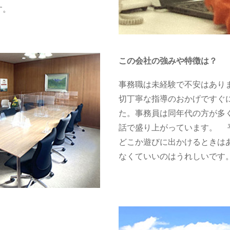
す。
この会社の強みや特徴は？
事務職は未経験で不安はあり
切丁寧な指導のおかげですぐ
た。事務員は同年代の方が多
話で盛り上がっています。 
どこか遊びに出かけるときは
なくていいのはうれしいです